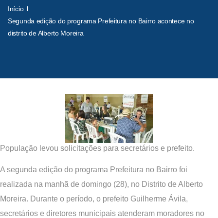
Início
Segunda edição do programa Prefeitura no Bairro acontece no
distrito de Alberto Moreira
População levou solicitações para secretários e prefeito.
A segunda edição do programa Prefeitura no Bairro foi
realizada na manhã de domingo (28), no Distrito de Alberto
Moreira. Durante o período, o prefeito Guilherme Ávila,
secretários e diretores municipais atenderam moradores no