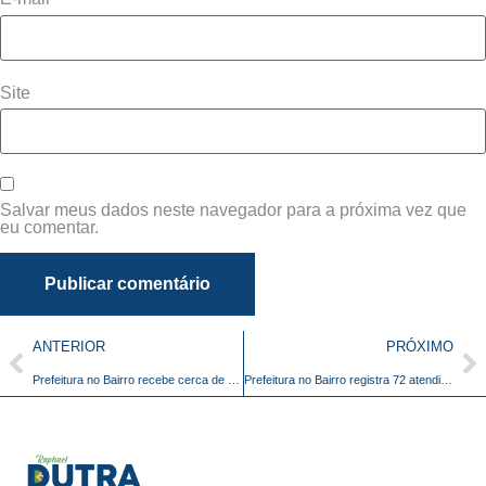
Site
Salvar meus dados neste navegador para a próxima vez que
eu comentar.
ANTERIOR
PRÓXIMO
Prefeitura no Bairro recebe cerca de 70 solicitações dos moradores do Nova Barretos
Prefeitura no Bairro registra 72 atendimentos no Los Angeles