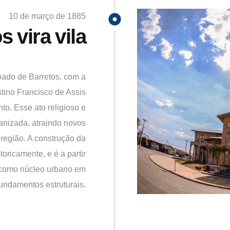
10 de março de 1885
s vira vila
oado de Barretos, com a
stino Francisco de Assis
to. Esse ato religioso e
anizada, atraindo novos
região. A construção da
oricamente, e é a partir
a como núcleo urbano em
fundamentos estruturais.