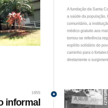
A fundação da Santa Ca
a saúde da população. I
comunitário, a institui
médico gratuito aos ma
tornou-se referência re
espírito solidário do po
caminho para o fortalec
diretamente o surgiment
1955
o informal