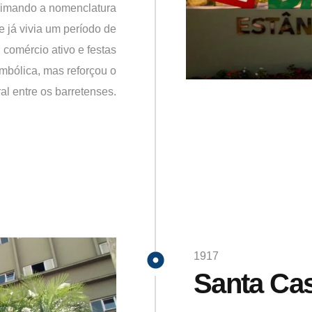
ximando a nomenclatura
e já vivia um período de
 comércio ativo e festas
simbólica, mas reforçou o
al entre os barretenses.
1917
Santa Cas