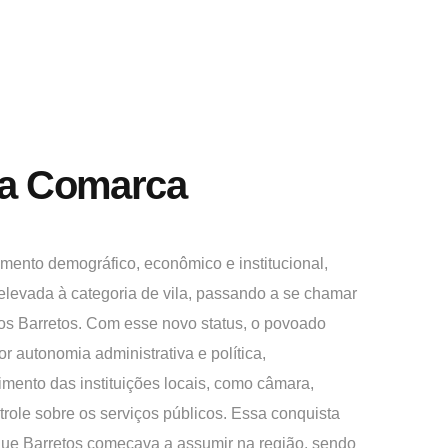
da Comarca
mento demográfico, econômico e institucional,
 elevada à categoria de vila, passando a se chamar
dos Barretos. Com esse novo status, o povoado
r autonomia administrativa e política,
cimento das instituições locais, como câmara,
trole sobre os serviços públicos. Essa conquista
 que Barretos começava a assumir na região, sendo