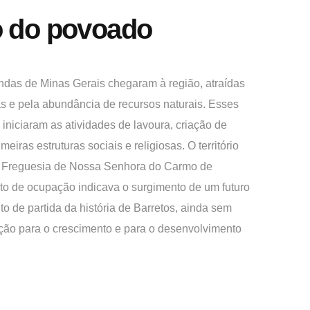
 do povoado
undas de Minas Gerais chegaram à região, atraídas
ras e pela abundância de recursos naturais. Esses
 iniciaram as atividades de lavoura, criação de
eiras estruturas sociais e religiosas. O território
à Freguesia de Nossa Senhora do Carmo de
o de ocupação indicava o surgimento de um futuro
to de partida da história de Barretos, ainda sem
ão para o crescimento e para o desenvolvimento