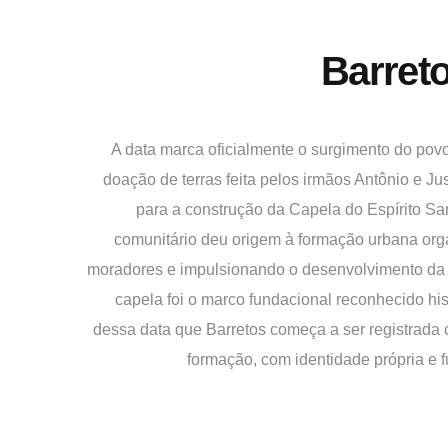
Barreto
A data marca oficialmente o surgimento do pov
doação de terras feita pelos irmãos Antônio e Ju
para a construção da Capela do Espírito San
comunitário deu origem à formação urbana org
moradores e impulsionando o desenvolvimento da 
capela foi o marco fundacional reconhecido hist
dessa data que Barretos começa a ser registrad
formação, com identidade própria e 