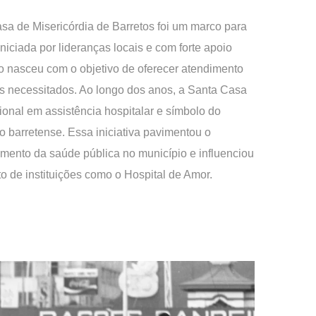
sa de Misericórdia de Barretos foi um marco para
niciada por lideranças locais e com forte apoio
ção nasceu com o objetivo de oferecer atendimento
is necessitados. Ao longo dos anos, a Santa Casa
gional em assistência hospitalar e símbolo do
vo barretense. Essa iniciativa pavimentou o
imento da saúde pública no município e influenciou
o de instituições como o Hospital de Amor.