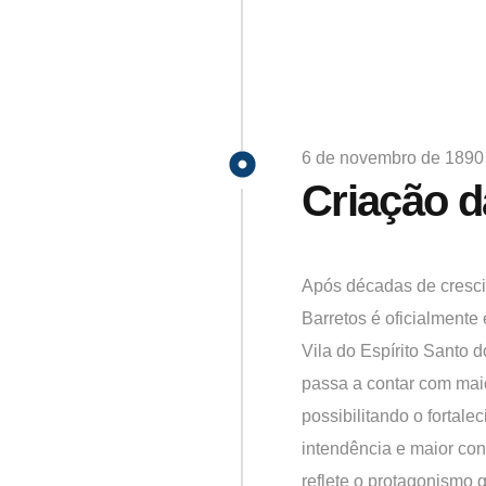
6 de novembro de 1890
Criação 
Após décadas de cresci
Barretos é oficialmente
Vila do Espírito Santo 
passa a contar com maio
possibilitando o fortale
intendência e maior con
reflete o protagonismo