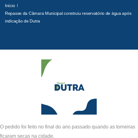
Início
Repasse da Câmara Municipal construiu reservatório de água após
indicação de Dutra
O pedido foi feito no final do ano passado quando as torneiras
ficaram secas na cidade.