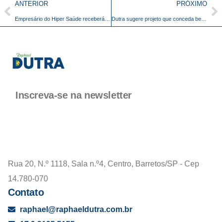
ANTERIOR
PRÓXIMO
Empresário do Hiper Saúde receberá título proposto por Dutra
Dutra sugere projeto que conceda benefícios fiscais para a cultura do município
Inscreva-se na newsletter
Rua 20, N.º 1118, Sala n.º4, Centro, Barretos/SP - Cep
14.780-070
Contato
raphael@raphaeldutra.com.br