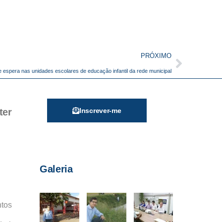
PRÓXIMO
de espera nas unidades escolares de educação infantil da rede municipal
ter
Inscrever-me
Galeria
tos