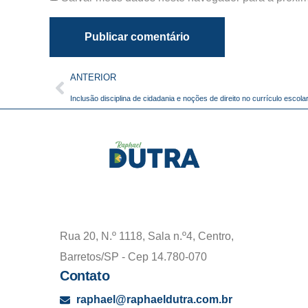
ANTERIOR
Inclusão disciplina de cidadania e noções de direito no currículo escola
Rua 20, N.º 1118, Sala n.º4, Centro,
Barretos/SP - Cep 14.780-070
Contato
raphael@raphaeldutra.com.br