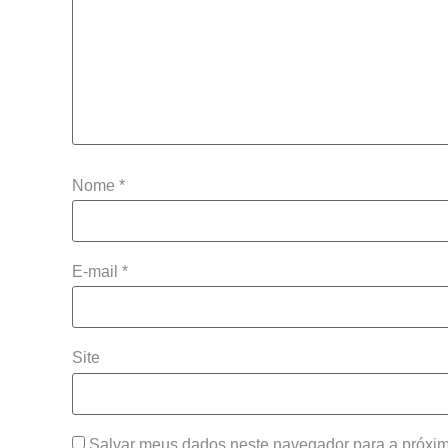
Nome
*
E-mail
*
Site
Salvar meus dados neste navegador para a próxim