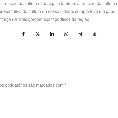
a afirmação da cultura sertaneja, e também afirmação da cultura
resentativa da cultura de nossa cidade, sempre teve um papel 
trega de “bois gordos” aos frigoríficos da região.
s obrigatórios são marcados com
*