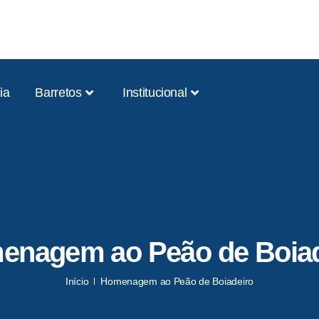
ia
Barretos
Institucional
enagem ao Peão de Boiad
Início
Homenagem ao Peão de Boiadeiro