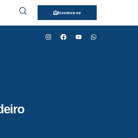
Inscreva-se
eiro