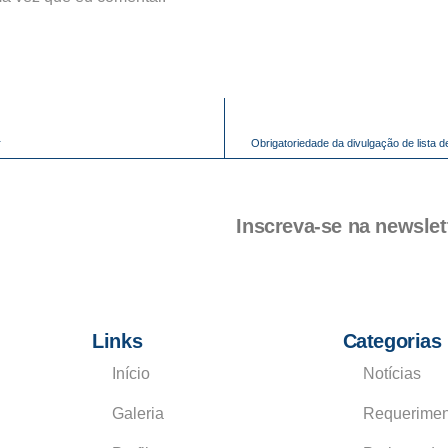
r
Obrigatoriedade da divulgação de lista 
Inscreva-se na newslet
Links
Categorias
Início
Notícias
Galeria
Requerimen