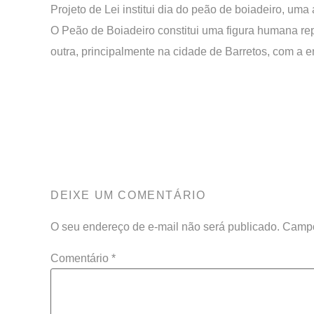
Projeto de Lei institui dia do peão de boiadeiro, um
O Peão de Boiadeiro constitui uma figura humana rep
outra, principalmente na cidade de Barretos, com a en
DEIXE UM COMENTÁRIO
O seu endereço de e-mail não será publicado.
Campo
Comentário
*