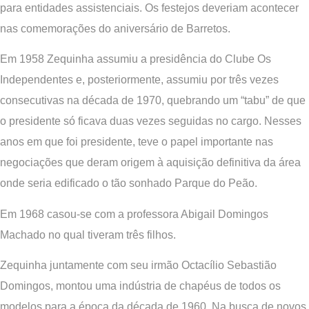
para entidades assistenciais. Os festejos deveriam acontecer
nas comemorações do aniversário de Barretos.
Em 1958 Zequinha assumiu a presidência do Clube Os
Independentes e, posteriormente, assumiu por três vezes
consecutivas na década de 1970, quebrando um “tabu” de que
o presidente só ficava duas vezes seguidas no cargo. Nesses
anos em que foi presidente, teve o papel importante nas
negociações que deram origem à aquisição definitiva da área
onde seria edificado o tão sonhado Parque do Peão.
Em 1968 casou-se com a professora Abigail Domingos
Machado no qual tiveram três filhos.
Zequinha juntamente com seu irmão Octacílio Sebastião
Domingos, montou uma indústria de chapéus de todos os
modelos para a época da década de 1960. Na busca de novos