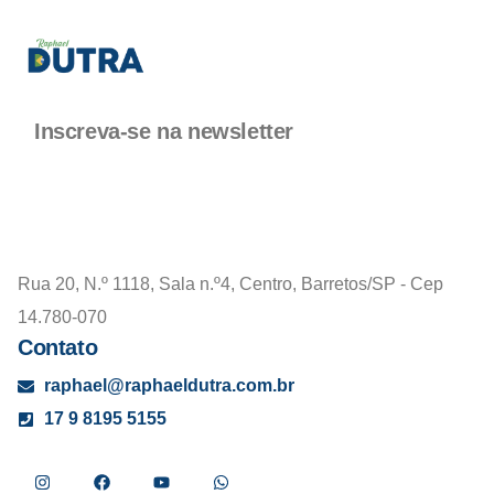
Inscreva-se na newsletter
Rua 20, N.º 1118, Sala n.º4, Centro, Barretos/SP - Cep
14.780-070
Contato
raphael@raphaeldutra.com.br
17 9 8195 5155