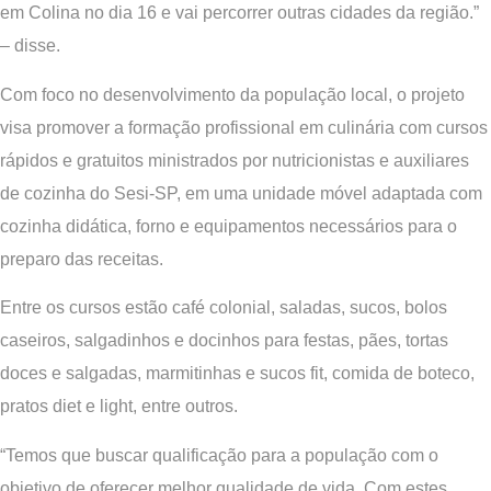
em Colina no dia 16 e vai percorrer outras cidades da região.”
– disse.
Com foco no desenvolvimento da população local, o projeto
visa promover a formação profissional em culinária com cursos
rápidos e gratuitos ministrados por nutricionistas e auxiliares
de cozinha do Sesi-SP, em uma unidade móvel adaptada com
cozinha didática, forno e equipamentos necessários para o
preparo das receitas.
Entre os cursos estão café colonial, saladas, sucos, bolos
caseiros, salgadinhos e docinhos para festas, pães, tortas
doces e salgadas, marmitinhas e sucos fit, comida de boteco,
pratos diet e light, entre outros.
“Temos que buscar qualificação para a população com o
objetivo de oferecer melhor qualidade de vida. Com estes