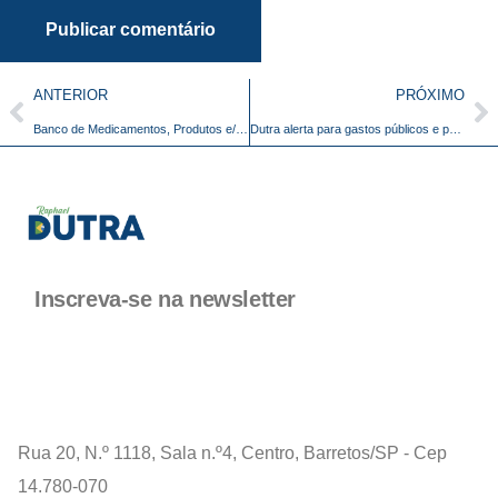
ANTERIOR
PRÓXIMO
Banco de Medicamentos, Produtos e/ou Equipamentos de uso médico
Dutra alerta para gastos públicos e pede aplicação de verba no abastecimento de água
Inscreva-se na newsletter
Rua 20, N.º 1118, Sala n.º4, Centro, Barretos/SP - Cep
14.780-070