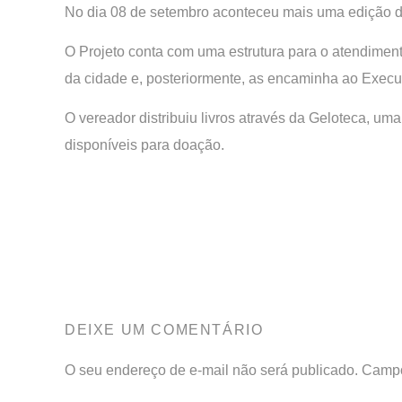
No dia 08 de setembro aconteceu mais uma edição do
O Projeto conta com uma estrutura para o atendimen
da cidade e, posteriormente, as encaminha ao Execut
O vereador distribuiu livros através da Geloteca, u
disponíveis para doação.
DEIXE UM COMENTÁRIO
O seu endereço de e-mail não será publicado.
Campo