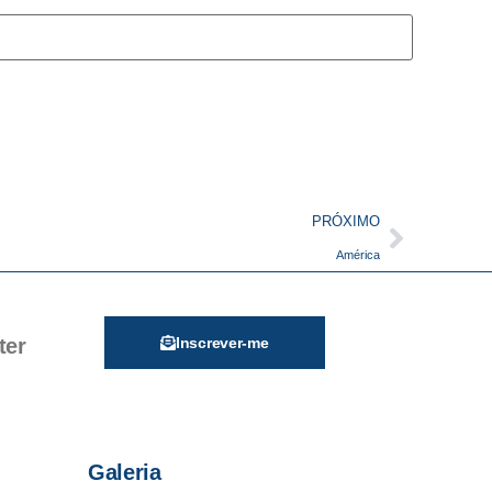
PRÓXIMO
América
ter
Inscrever-me
Galeria