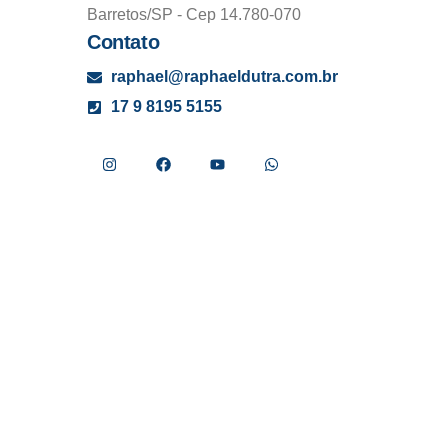
Barretos/SP - Cep 14.780-070
Contato
raphael@raphaeldutra.com.br
17 9 8195 5155