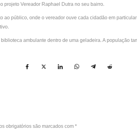
 projeto Vereador Raphael Dutra no seu bairro.
to ao público, onde o vereador ouve cada cidadão em particu
ivo.
ma biblioteca ambulante dentro de uma geladeira. A população
s obrigatórios são marcados com
*